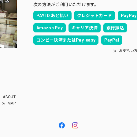
次の方法がご利用いただけます。
PAY ID あと払い
クレジットカード
PayPay
Amazon Pay
キャリア決済
銀行振込
コンビニ決済またはPay-easy
PayPal
お支払い
ABOUT
MAP