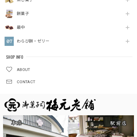
餅菓子
最中
わらび餅・ゼリー
SHOP INFO
ABOUT
CONTACT