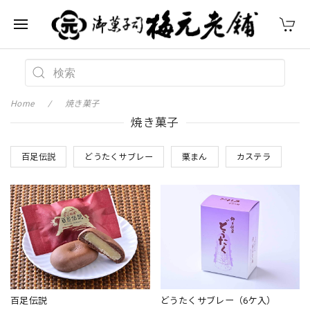
Home
焼き菓子
焼き菓子
百足伝説
どうたくサブレー
栗まん
カステラ
百足伝説
どうたくサブレー（6ケ入）