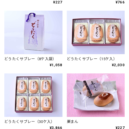
¥227
¥766
どうたくサブレー（8ケ入袋）
どうたくサブレー（15ケ入）
¥1,058
¥2,030
どうたくサブレー（30ケ入）
栗まん
¥3,866
¥227