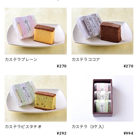
カステラプレーン
カステラココア
¥270
¥270
カステラピスタチオ
カステラ（3ケ入）
¥292
¥994