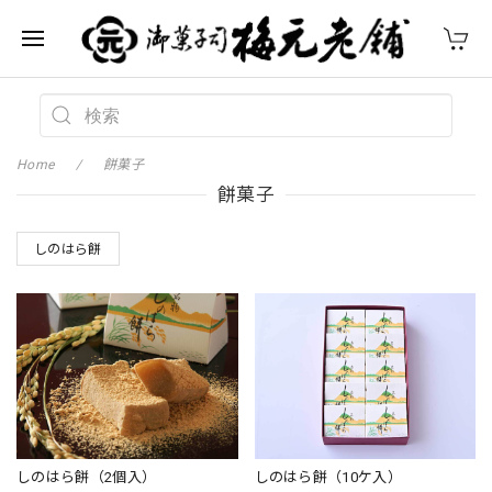
Home
餅菓子
餅菓子
しのはら餅
しのはら餅（2個入）
しのはら餅（10ケ入）