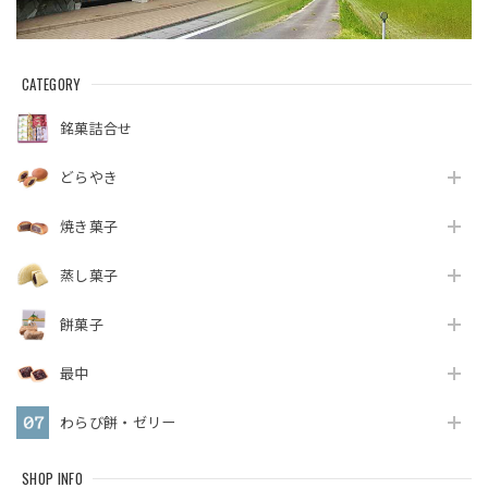
CATEGORY
銘菓詰合せ
どらやき
焼き菓子
蒸し菓子
餅菓子
最中
わらび餅・ゼリー
SHOP INFO