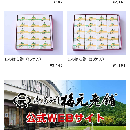
¥189
¥2,160
しのはら餅（15ケ入）
しのはら餅（20ケ入）
¥3,142
¥4,104