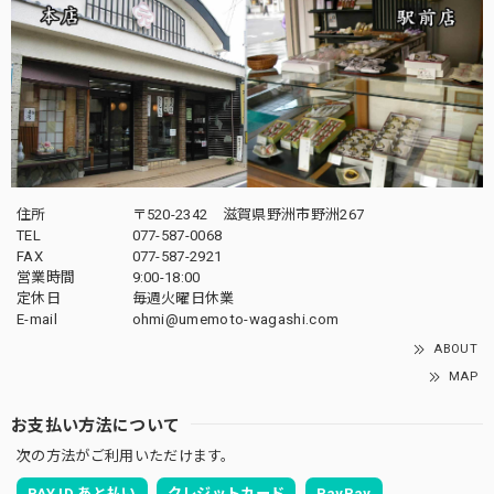
住所
〒520-2342 滋賀県野洲市野洲267
TEL
077-587-0068
FAX
077-587-2921
営業時間
9:00-18:00
定休日
毎週火曜日休業
E-mail
ohmi@umemoto-wagashi.com
ABOUT
MAP
お支払い方法について
次の方法がご利用いただけます。
PAY ID あと払い
クレジットカード
PayPay