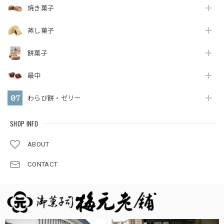
焼き菓子
蒸し菓子
餅菓子
最中
わらび餅・ゼリー
SHOP INFO
ABOUT
CONTACT