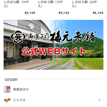
しのはら餅（10ケ
しのはら餅（15ケ
しのはら餅（20ケ
入）
入）
入）
¥2,160
¥3,142
¥4,104
CATEGORY
銘菓詰合せ
どらやき