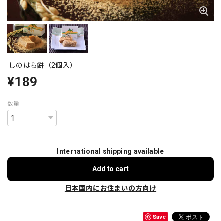
しのはら餅（2個入）
¥189
数量
International shipping available
Add to cart
日本国内にお住まいの方向け
Save