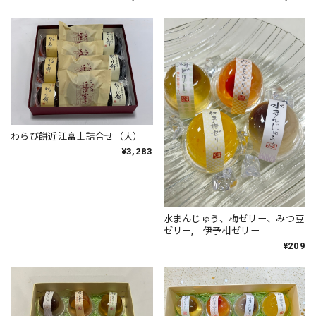
わらび餅近江富士詰合せ（大）
¥3,283
水まんじゅう、梅ゼリー、みつ豆
ゼリー, 伊予柑ゼリー
¥209