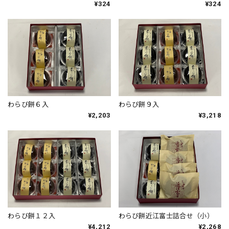
¥324
¥324
わらび餅６入
わらび餅９入
¥2,203
¥3,218
わらび餅１２入
わらび餅近江富士詰合せ（小）
¥4,212
¥2,268