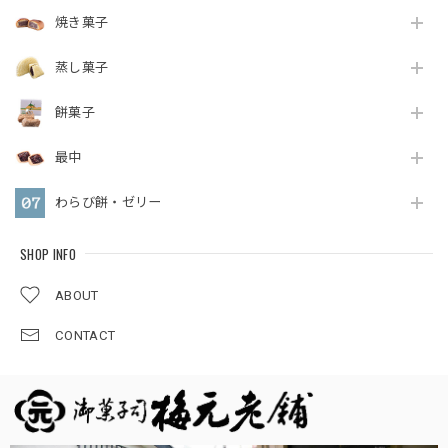
焼き菓子
蒸し菓子
餅菓子
最中
わらび餅・ゼリー
SHOP INFO
ABOUT
CONTACT