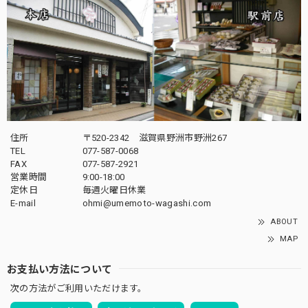
住所
〒520-2342 滋賀県野洲市野洲267
TEL
077-587-0068
FAX
077-587-2921
営業時間
9:00-18:00
定休日
毎週火曜日休業
E-mail
ohmi@umemoto-wagashi.com
ABOUT
MAP
お支払い方法について
次の方法がご利用いただけます。