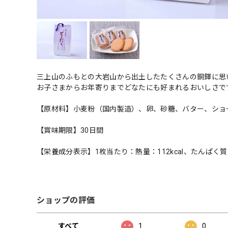
三上山のふもとの大岩山から出土したたくさんの銅鐸に思
お子さまからお年寄りまでどなたにも好まれるおいしさで
【原材料】小麦粉（国内製造）、卵、砂糖、バター、ショ
【賞味期限】30日間
【栄養成分表示】1枚当たり：熱量：112kcal、たんぱく質1
ショップの評価
すべて
1
0