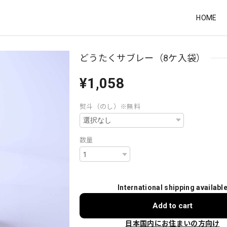
HOME
どうたくサブレー（8ケ入袋）
¥1,058
熨斗（のし）※無料
数量
International shipping availabl
Add to cart
日本国内にお住まいの方向け