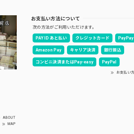
お支払い方法について
次の方法がご利用いただけます。
PAY ID あと払い
クレジットカード
PayPay
Amazon Pay
キャリア決済
銀行振込
コンビニ決済またはPay-easy
PayPal
お支払い
ABOUT
MAP