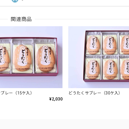
関連商品
ブレー（15ケ入）
どうたくサブレー（30ケ入）
¥2,030