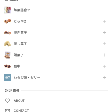
銘菓詰合せ
どらやき
焼き菓子
蒸し菓子
餅菓子
最中
わらび餅・ゼリー
SHOP INFO
ABOUT
CONTACT