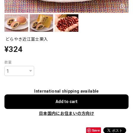
どらやき近江富士栗入
¥324
数量
International shipping available
Add to cart
日本国内にお住まいの方向け
Save