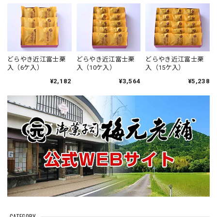
どらやき近江富士栗
どらやき近江富士栗
どらやき近江富士栗
入（6ケ入）
入（10ケ入）
入（15ケ入）
¥2,182
¥3,564
¥5,238
CATEGORY