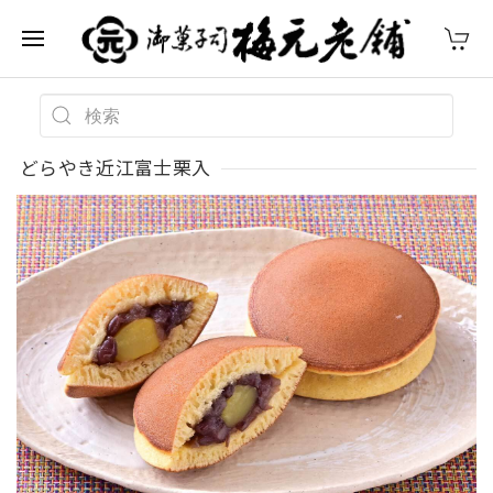
どらやき近江富士栗入