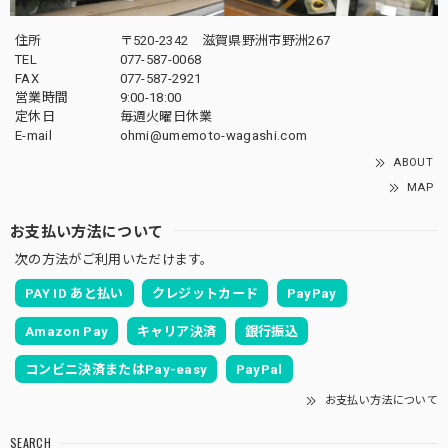
住所
〒520-2342 滋賀県野洲市野洲267
TEL
077-587-0068
FAX
077-587-2921
営業時間
9:00-18:00
定休日
毎週火曜日休業
E-mail
ohmi@umemoto-wagashi.com
ABOUT
MAP
お支払い方法について
次の方法がご利用いただけます。
PAY ID あと払い
クレジットカード
PayPay
Amazon Pay
キャリア決済
銀行振込
コンビニ決済またはPay-easy
PayPal
お支払い方法について
SEARCH