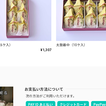
6ケ入）
太鼓最中（10ケ入）
¥1,307
お支払い方法について
次の方法がご利用いただけます。
PAY ID あと払い
クレジットカード
PayPay