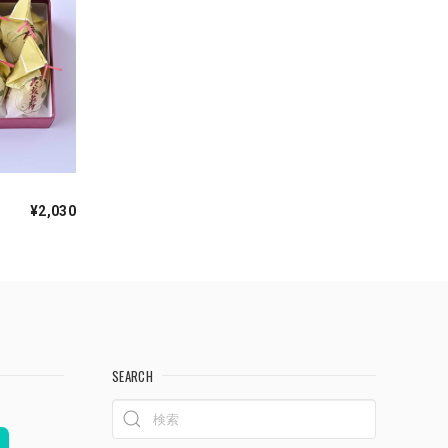
¥2,030
SEARCH