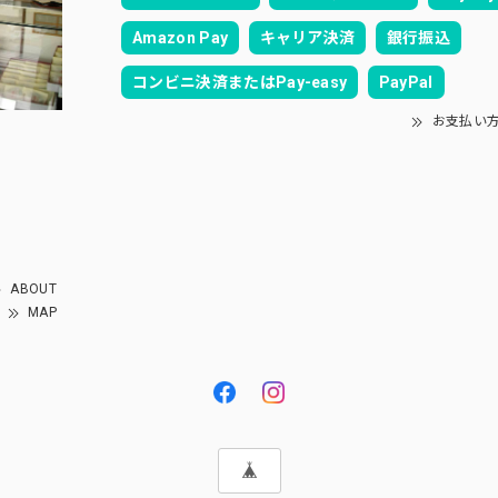
Amazon Pay
キャリア決済
銀行振込
コンビニ決済またはPay-easy
PayPal
お支払い
ABOUT
MAP