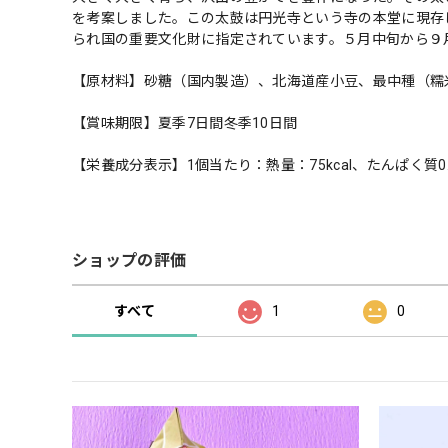
を考案しました。この太鼓は円光寺という寺の本堂に現存
られ国の重要文化財に指定されています。５月中旬から９
【原材料】砂糖（国内製造）、北海道産小豆、最中種（糯
【賞味期限】夏季7日間冬季10日間
【栄養成分表示】1個当たり：熱量：75kcal、たんぱく質0
ショップの評価
すべて
1
0