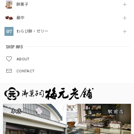
餅菓子
最中
わらび餅・ゼリー
SHOP INFO
ABOUT
CONTACT