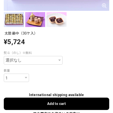
太鼓最中（30ケ入）
¥5,724
熨斗（のし）※無料
数量
International shipping available
Add to cart