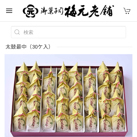
太鼓最中（30ケ入）