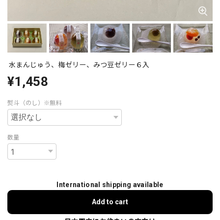
水まんじゅう、梅ゼリー、みつ豆ゼリー６入
¥1,458
熨斗（のし）※無料
数量
International shipping available
Add to cart