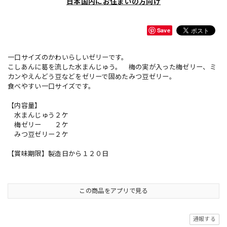
日本国内にお住まいの方向け
Save
一口サイズのかわいらしいゼリーです。
こしあんに葛を流した水まんじゅう。 梅の実が入った梅ゼリー、ミ
カンやえんどう豆などをゼリーで固めたみつ豆ゼリー。
食べやすい一口サイズです。
【内容量】
水まんじゅう２ケ
梅ゼリー ２ケ
みつ豆ゼリー２ケ
【賞味期限】製造日から１２０日
この商品をアプリで見る
通報する