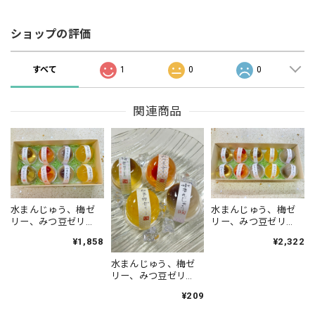
ショップの評価
すべて
1
0
0
関連商品
水まんじゅう、梅ゼ
水まんじゅう、梅ゼ
リー、みつ豆ゼリ
リー、みつ豆ゼリ
ー、伊予柑ゼリー８
ー、伊予柑ゼリー１
¥1,858
¥2,322
入
０入
水まんじゅう、梅ゼ
リー、みつ豆ゼリ
ー, 伊予柑ゼリー
¥209