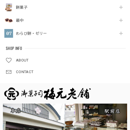
餅菓子
最中
わらび餅・ゼリー
SHOP INFO
ABOUT
CONTACT