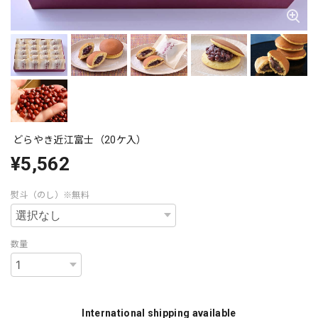
どらやき近江富士（20ケ入）
¥5,562
熨斗（のし）※無料
数量
International shipping available