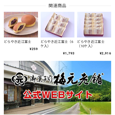
関連商品
どらやき近江富士
どらやき近江富士（6
どらやき近江富士
ケ入）
（10ケ入）
¥259
¥1,793
¥2,916