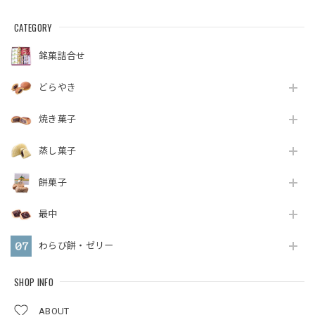
CATEGORY
銘菓詰合せ
どらやき
焼き菓子
蒸し菓子
餅菓子
最中
わらび餅・ゼリー
SHOP INFO
ABOUT