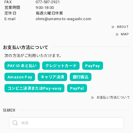
FAX
077-587-2921
営業時間
9:00-18:00
定休日
毎週火曜日休業
E-mail
ohmi@umemoto-wagashi.com
ABOUT
MAP
お支払い方法について
次の方法がご利用いただけます。
PAY ID あと払い
クレジットカード
PayPay
Amazon Pay
キャリア決済
銀行振込
コンビニ決済またはPay-easy
PayPal
お支払い方法について
SEARCH