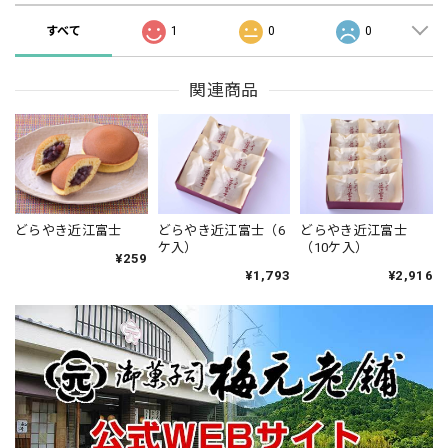
すべて
1
0
0
関連商品
どらやき近江富士
どらやき近江富士（6
どらやき近江富士
ケ入）
（10ケ入）
¥259
¥1,793
¥2,916