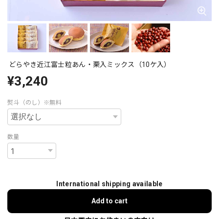
どらやき近江富士粒あん・栗入ミックス（10ケ入）
¥3,240
熨斗（のし）※無料
数量
International shipping available
Add to cart