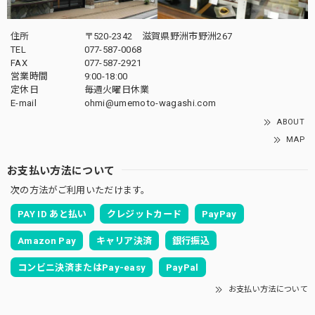
住所
〒520-2342 滋賀県野洲市野洲267
TEL
077-587-0068
FAX
077-587-2921
営業時間
9:00-18:00
定休日
毎週火曜日休業
E-mail
ohmi@umemoto-wagashi.com
ABOUT
MAP
お支払い方法について
次の方法がご利用いただけます。
PAY ID あと払い
クレジットカード
PayPay
Amazon Pay
キャリア決済
銀行振込
コンビニ決済またはPay-easy
PayPal
お支払い方法について