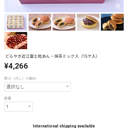
どらやき近江富士粒あん・抹茶ミックス（15ケ入）
¥4,266
熨斗（のし）※無料
数量
International shipping available